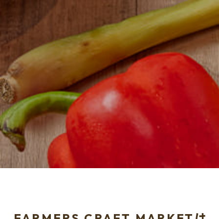
FARMERS CRAFT MARKETは